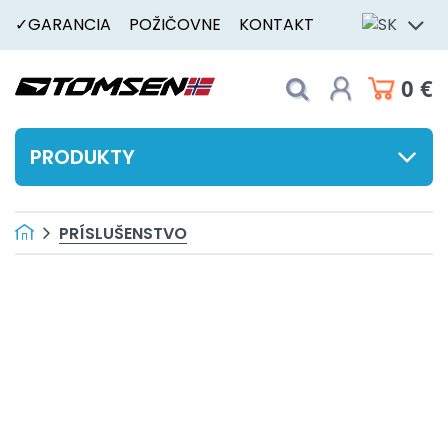
✓GARANCIA
POŽIČOVNE
KONTAKT
0 €
PRODUKTY
PRÍSLUŠENSTVO