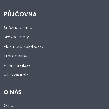
PŮJČOVNA
Sněžné brusle
Skákací boty
Elektrické koloběžky
Trampolíny
Firemní akce
Vše ostatní :-)
O NÁS
O nás