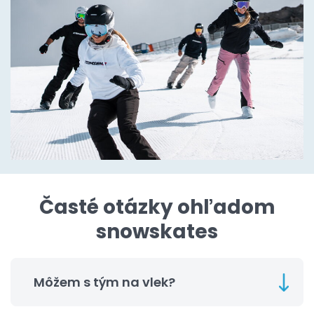
Časté otázky ohľadom
snowskates
Môžem s tým na vlek?