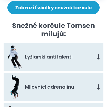
Zobraziť všetky snežné korčule
Snežné korčule Tomsen
milujú:
Lyžiarski antitalenti
Milovníci adrenalínu