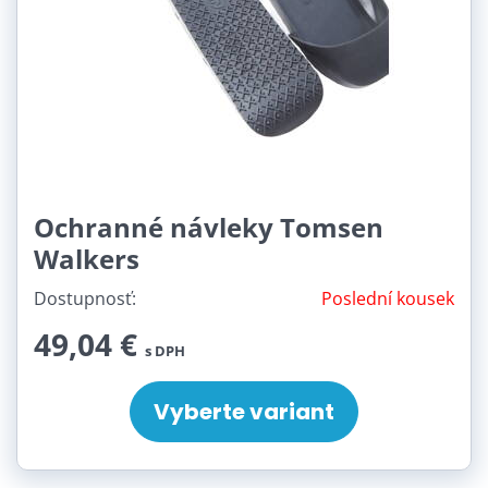
Ochranné návleky Tomsen
Walkers
Dostupnosť:
Poslední kousek
49,04 €
s DPH
Vyberte variant