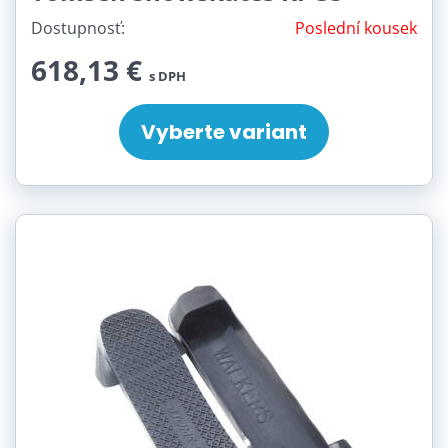
Dostupnosť:
Poslední kousek
618,13 €
s DPH
Vyberte variant