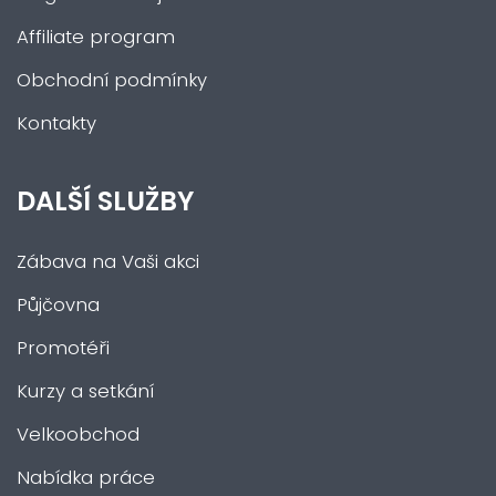
Affiliate program
Obchodní podmínky
Kontakty
DALŠÍ SLUŽBY
Zábava na Vaši akci
Půjčovna
Promotéři
Kurzy a setkání
Velkoobchod
Nabídka práce