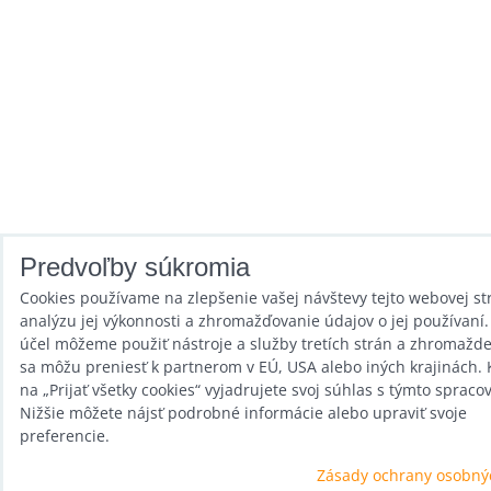
Predvoľby súkromia
Cookies používame na zlepšenie vašej návštevy tejto webovej st
analýzu jej výkonnosti a zhromažďovanie údajov o jej používaní.
účel môžeme použiť nástroje a služby tretích strán a zhromažd
sa môžu preniesť k partnerom v EÚ, USA alebo iných krajinách. 
na „Prijať všetky cookies“ vyjadrujete svoj súhlas s týmto spraco
Nižšie môžete nájsť podrobné informácie alebo upraviť svoje
preferencie.
Zásady ochrany osobný