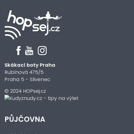
Skákací boty Praha
Rubínová 475/5
Praha 5 - Slivenec
© 2024 HOPsej.cz
PŮJČOVNA