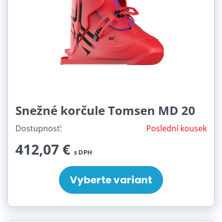
Snežné korčule Tomsen MD 20
Dostupnosť:
Poslední kousek
412,07 €
s DPH
Vyberte variant