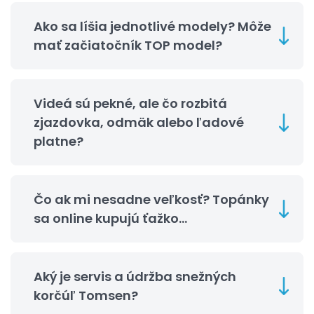
Ako sa líšia jednotlivé modely? Môže
mať začiatočník TOP model?
Videá sú pekné, ale čo rozbitá
zjazdovka, odmäk alebo ľadové
platne?
Čo ak mi nesadne veľkosť? Topánky
sa online kupujú ťažko…
Aký je servis a údržba snežných
korčúľ Tomsen?