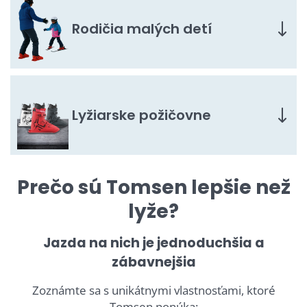
Rodičia malých detí
Lyžiarske požičovne
Prečo sú Tomsen lepšie než
lyže?
Jazda na nich je jednoduchšia a
zábavnejšia
Zoznámte sa s unikátnymi vlastnosťami, ktoré
Tomsen ponúka: