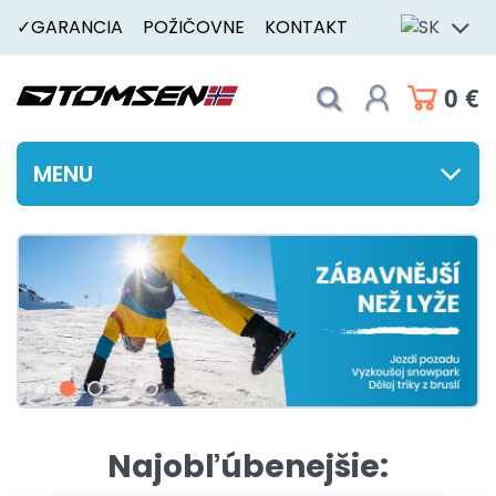
✓GARANCIA
POŽIČOVNE
KONTAKT
0 €
MENU
Najobľúbenejšie: