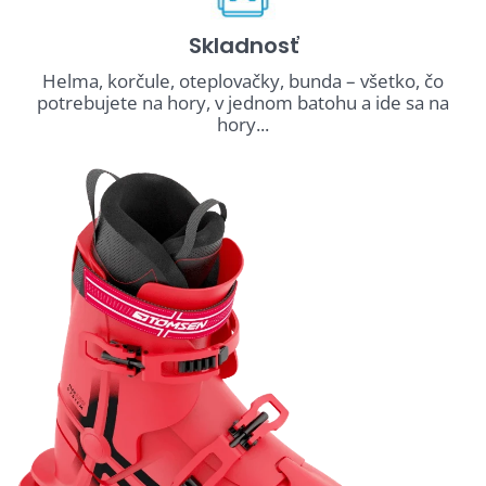
Skladnosť
Helma, korčule, oteplovačky, bunda – všetko, čo
potrebujete na hory, v jednom batohu a ide sa na
hory...