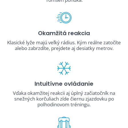
Okamžitá reakcia
Klasické lyže majú veľký rádius. Kým reálne zatočíte
alebo zabrzdíte, prejdete aj desiatky metrov.
Intuitívne ovládanie
Vďaka okamžitej reakcii aj úplný začiatočník na
snežných korčuliach zíde čiernu zjazdovku po
polhodinovom tréningu.