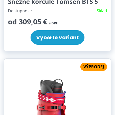
Snežné korčule Tomsen BTS 5
Dostupnosť:
Sklad
od 309,05 €
s DPH
Vyberte variant
VÝPRODEJ