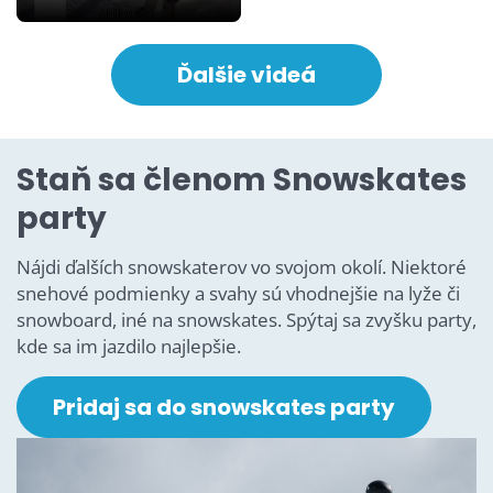
Ďalšie videá
Staň sa členom Snowskates
party
Nájdi ďalších snowskaterov vo svojom okolí. Niektoré
snehové podmienky a svahy sú vhodnejšie na lyže či
snowboard, iné na snowskates. Spýtaj sa zvyšku party,
kde sa im jazdilo najlepšie.
Pridaj sa do snowskates party