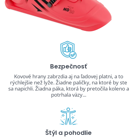
Bezpečnosť
Kovové hrany zabrzdia aj na ľadovej platni, a to
rýchlejšie než lyže. Žiadne paličky, na ktoré by ste
sa napichli. Žiadna páka, ktorá by pretočila koleno a
potrhala väzy...
Štýl a pohodlie