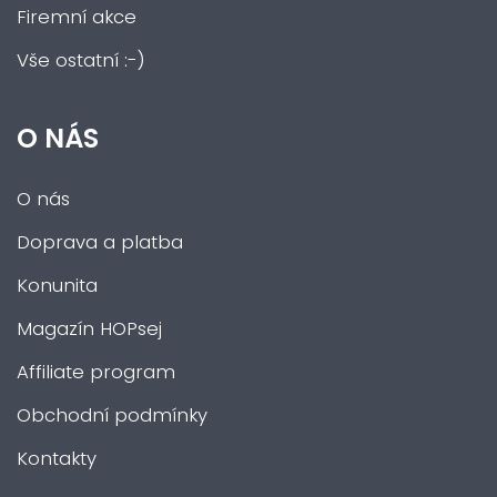
Firemní akce
Vše ostatní :-)
O NÁS
O nás
Doprava a platba
Konunita
Magazín HOPsej
Affiliate program
Obchodní podmínky
Kontakty