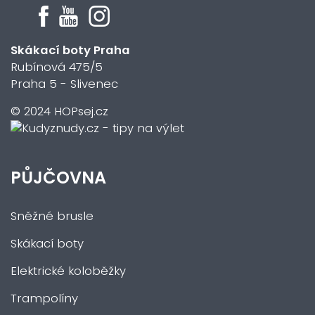
Skákací boty Praha
Rubínová 475/5
Praha 5 - Slivenec
© 2024 HOPsej.cz
PŮJČOVNA
Sněžné brusle
Skákací boty
Elektrické koloběžky
Trampolíny