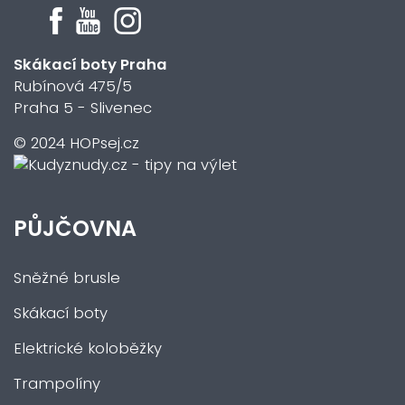
Skákací boty Praha
Rubínová 475/5
Praha 5 - Slivenec
© 2024 HOPsej.cz
PŮJČOVNA
Sněžné brusle
Skákací boty
Elektrické koloběžky
Trampolíny