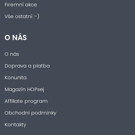
Firemní akce
Vše ostatní :-)
O NÁS
O nás
Doprava a platba
Konunita
Magazín HOPsej
Affiliate program
Obchodní podmínky
Kontakty