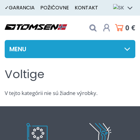
✓GARANCIA
POŽIČOVNE
KONTAKT
0 €
MENU
Voltige
V tejto kategórii nie sú žiadne výrobky.