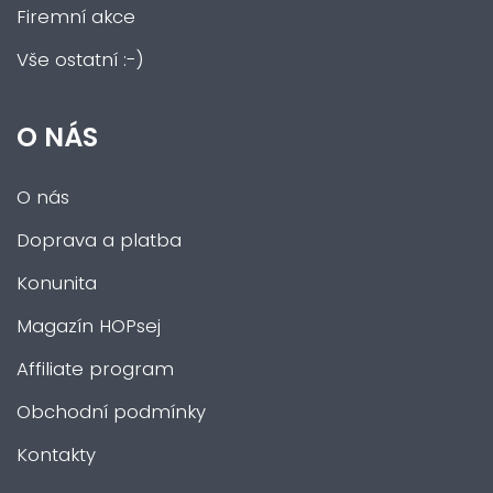
Firemní akce
Vše ostatní :-)
O NÁS
O nás
Doprava a platba
Konunita
Magazín HOPsej
Affiliate program
Obchodní podmínky
Kontakty