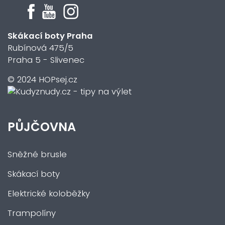
Skákací boty Praha
Rubínová 475/5
Praha 5 - Slivenec
© 2024 HOPsej.cz
PŮJČOVNA
Sněžné brusle
Skákací boty
Elektrické koloběžky
Trampolíny