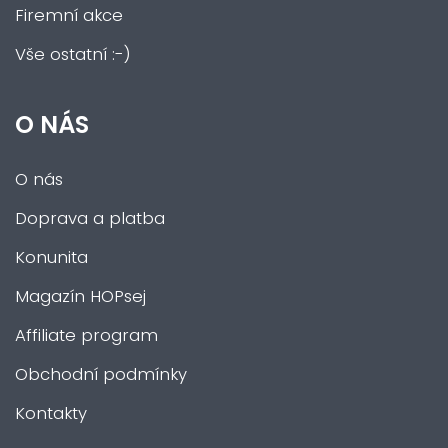
Firemní akce
Vše ostatní :-)
O NÁS
O nás
Doprava a platba
Konunita
Magazín HOPsej
Affiliate program
Obchodní podmínky
Kontakty