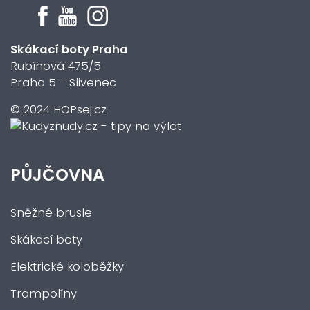
Skákací boty Praha
Rubínová 475/5
Praha 5 - Slivenec
© 2024 HOPsej.cz
PŮJČOVNA
Sněžné brusle
Skákací boty
Elektrické koloběžky
Trampolíny