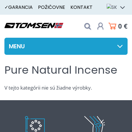
✓GARANCIA
POŽIČOVNE
KONTAKT
0 €
MENU
Pure Natural Incense
V tejto kategórii nie sú žiadne výrobky.