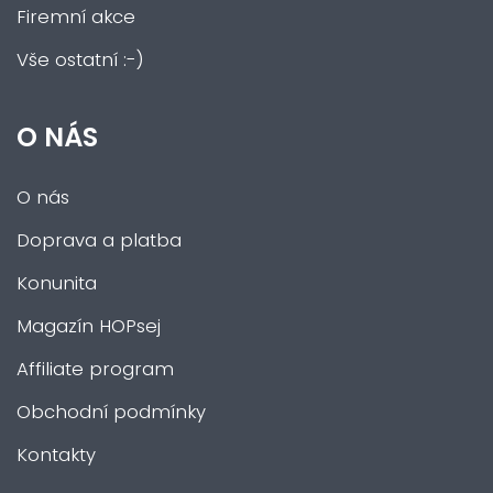
Firemní akce
Vše ostatní :-)
O NÁS
O nás
Doprava a platba
Konunita
Magazín HOPsej
Affiliate program
Obchodní podmínky
Kontakty