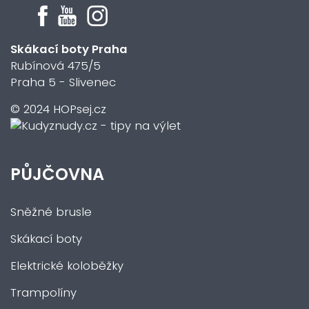
Skákací boty Praha
Rubínová 475/5
Praha 5 - Slivenec
© 2024 HOPsej.cz
PŮJČOVNA
Sněžné brusle
Skákací boty
Elektrické koloběžky
Trampolíny