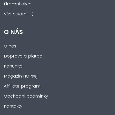
Firemní akce
Vše ostatní :-)
O NÁS
O nás
Doprava a platba
Konunita
Magazín HOPsej
Affiliate program
Obchodní podmínky
Kontakty