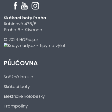
Skákací boty Praha
Rubínová 475/5
Praha 5 - Slivenec
© 2024 HOPsej.cz
PŮJČOVNA
Sněžné brusle
Skákací boty
Elektrické koloběžky
Trampolíny