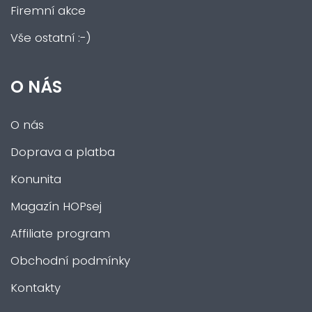
Firemní akce
Vše ostatní :-)
O NÁS
O nás
Doprava a platba
Konunita
Magazín HOPsej
Affiliate program
Obchodní podmínky
Kontakty