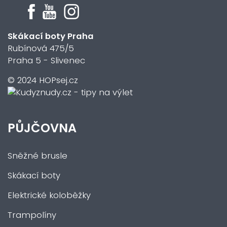
Skákací boty Praha
Rubínová 475/5
Praha 5 - Slivenec
© 2024 HOPsej.cz
PŮJČOVNA
Sněžné brusle
Skákací boty
Elektrické koloběžky
Trampolíny