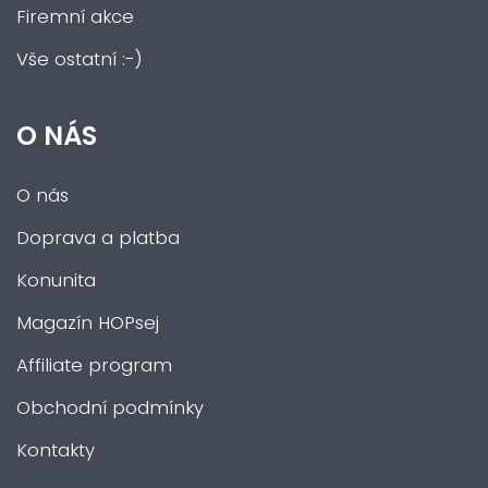
Firemní akce
Vše ostatní :-)
O NÁS
O nás
Doprava a platba
Konunita
Magazín HOPsej
Affiliate program
Obchodní podmínky
Kontakty