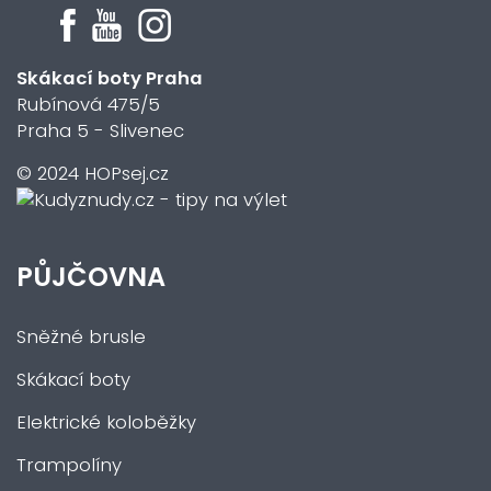
Skákací boty Praha
Rubínová 475/5
Praha 5 - Slivenec
© 2024 HOPsej.cz
PŮJČOVNA
Sněžné brusle
Skákací boty
Elektrické koloběžky
Trampolíny