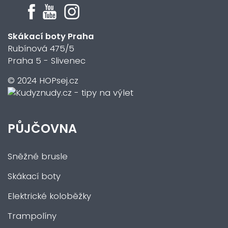
Skákací boty Praha
Rubínová 475/5
Praha 5 - Slivenec
© 2024 HOPsej.cz
PŮJČOVNA
Sněžné brusle
Skákací boty
Elektrické koloběžky
Trampolíny