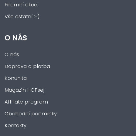
Firemní akce
Vše ostatní :-)
O NÁS
O nás
Doprava a platba
Konunita
Magazín HOPsej
Affiliate program
Obchodní podmínky
Kontakty