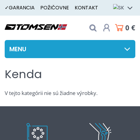
✓GARANCIA
POŽIČOVNE
KONTAKT
0 €
MENU
Kenda
V tejto kategórii nie sú žiadne výrobky.