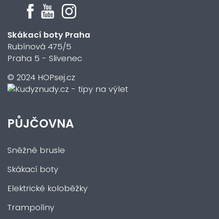
Skákací boty Praha
Rubínová 475/5
Praha 5 - Slivenec
© 2024 HOPsej.cz
PŮJČOVNA
Sněžné brusle
Skákací boty
Elektrické koloběžky
Trampolíny