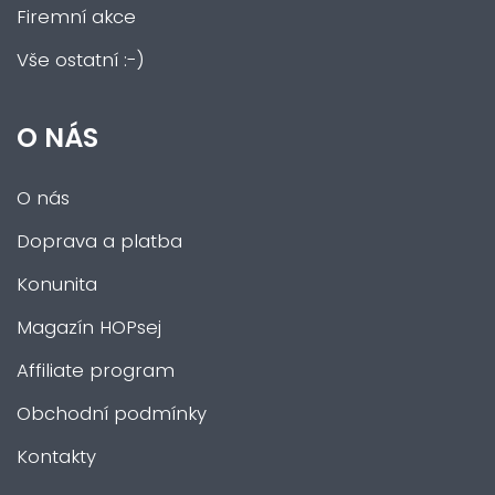
Firemní akce
Vše ostatní :-)
O NÁS
O nás
Doprava a platba
Konunita
Magazín HOPsej
Affiliate program
Obchodní podmínky
Kontakty