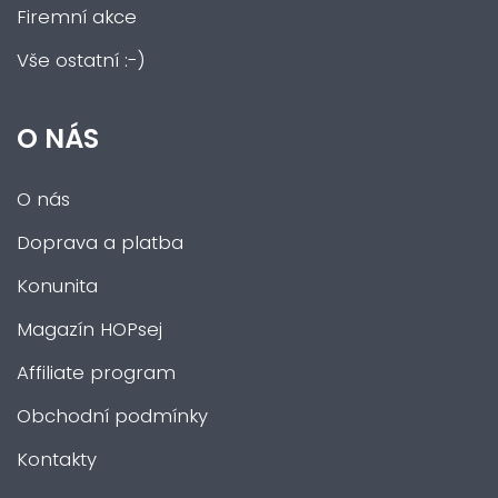
Firemní akce
Vše ostatní :-)
O NÁS
O nás
Doprava a platba
Konunita
Magazín HOPsej
Affiliate program
Obchodní podmínky
Kontakty