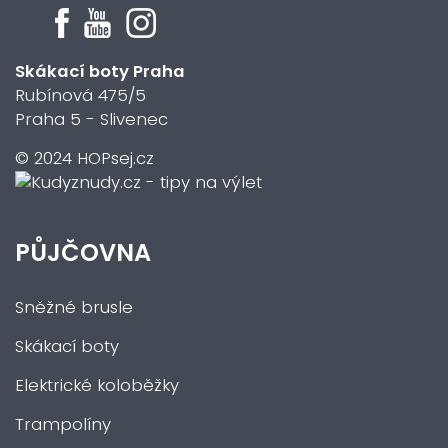
Skákací boty Praha
Rubínová 475/5
Praha 5 - Slivenec
© 2024 HOPsej.cz
PŮJČOVNA
Sněžné brusle
Skákací boty
Elektrické koloběžky
Trampolíny