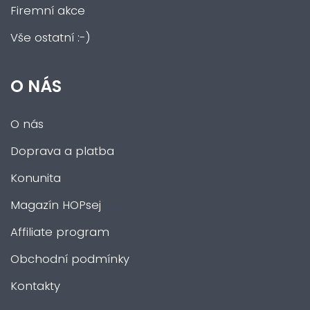
Firemní akce
Vše ostatní :-)
O NÁS
O nás
Doprava a platba
Konunita
Magazín HOPsej
Affiliate program
Obchodní podmínky
Kontakty