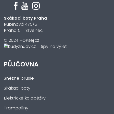
Skákací boty Praha
Rubínová 475/5
Praha 5 - Slivenec
© 2024 HOPsej.cz
PŮJČOVNA
Sněžné brusle
Skákací boty
Elektrické koloběžky
Trampolíny