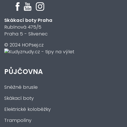
Skákací boty Praha
Rubínová 475/5
Praha 5 - Slivenec
© 2024 HOPsej.cz
PŮJČOVNA
Sněžné brusle
Skákací boty
Elektrické koloběžky
Trampolíny