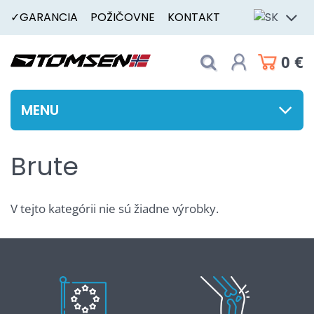
✓GARANCIA
POŽIČOVNE
KONTAKT
0 €
MENU
Brute
V tejto kategórii nie sú žiadne výrobky.