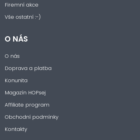
Firemní akce
Vše ostatní :-)
O NÁS
O nás
Doprava a platba
Konunita
Magazín HOPsej
Affiliate program
Obchodní podmínky
Kontakty