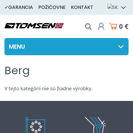
✓GARANCIA
POŽIČOVNE
KONTAKT
0 €
MENU
Berg
V tejto kategórii nie sú žiadne výrobky.