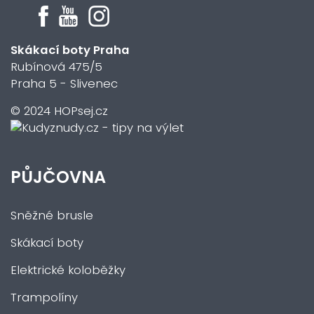
Skákací boty Praha
Rubínová 475/5
Praha 5 - Slivenec
© 2024 HOPsej.cz
PŮJČOVNA
Sněžné brusle
Skákací boty
Elektrické koloběžky
Trampolíny