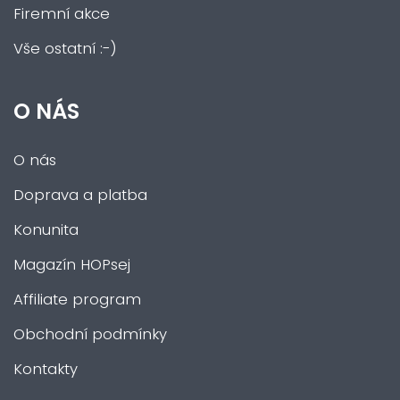
Firemní akce
Vše ostatní :-)
O NÁS
O nás
Doprava a platba
Konunita
Magazín HOPsej
Affiliate program
Obchodní podmínky
Kontakty