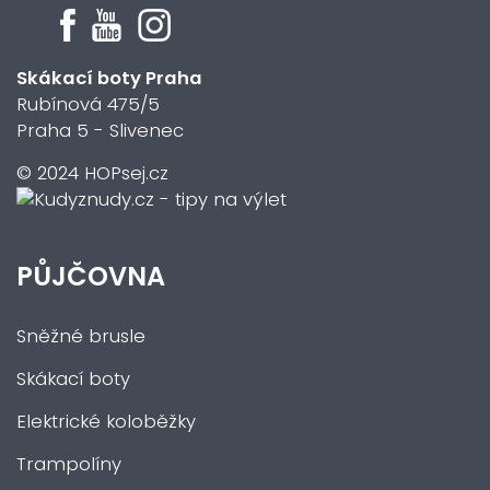
Skákací boty Praha
Rubínová 475/5
Praha 5 - Slivenec
© 2024 HOPsej.cz
PŮJČOVNA
Sněžné brusle
Skákací boty
Elektrické koloběžky
Trampolíny