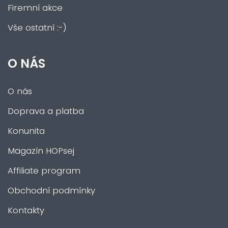
Firemní akce
Vše ostatní :-)
O NÁS
O nás
Doprava a platba
Konunita
Magazín HOPsej
Affiliate program
Obchodní podmínky
Kontakty